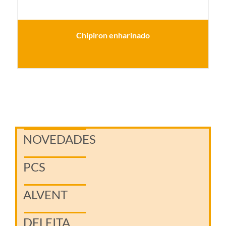
Chipiron enharinado
NOVEDADES
PCS
ALVENT
DELEITA