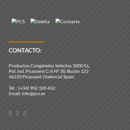
CONTACTO:
Productos Congelados Selectos 3000 S.L.
Pol. Ind. Picassent C/6 N° 30. Buzón 123
46220 Picassent (Valencia) Spain
Tel: :
(+34) 902 100 432
Email:
info@pcs.es