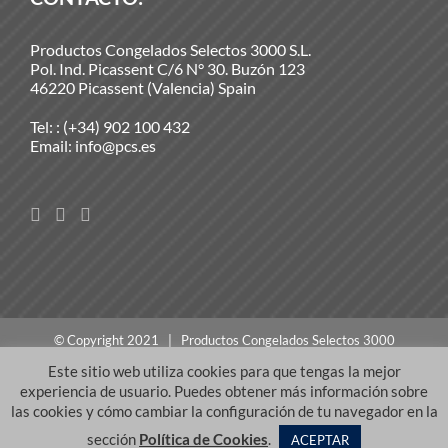
Productos Congelados Selectos 3000 S.L.
Pol. Ind. Picassent C/6 N° 30. Buzón 123
46220 Picassent (Valencia) Spain
Tel: :
(+34) 902 100 432
Email:
info@pcs.es
© Copyright 2021 | Productos Congelados Selectos 3000
S.L. | Todos los derechos reservados |
Aviso legal
Este sitio web utiliza cookies para que tengas la mejor
experiencia de usuario. Puedes obtener más información sobre
las cookies y cómo cambiar la configuración de tu navegador en la
Español
English
sección
Política de Cookies
.
ACEPTAR