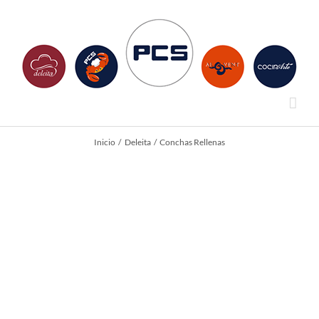
Saltar
al
contenido
Inicio
Deleita
Conchas Rellenas