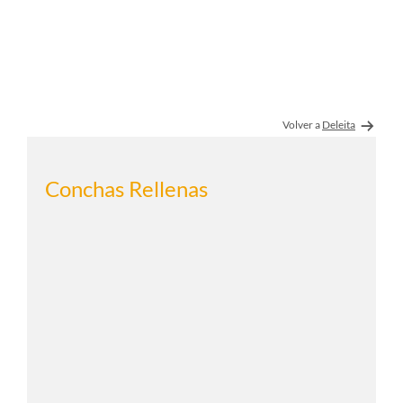
Volver a
Deleita
Conchas Rellenas