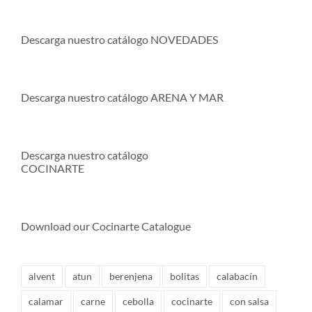
Descarga nuestro catálogo NOVEDADES
Descarga nuestro catálogo ARENA Y MAR
Descarga nuestro catálogo
COCINARTE
Download our Cocinarte Catalogue
alvent
atun
berenjena
bolitas
calabacín
calamar
carne
cebolla
cocinarte
con salsa