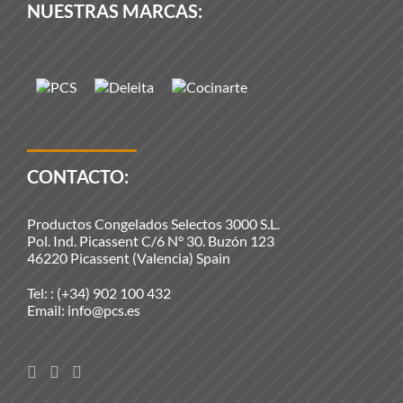
NUESTRAS MARCAS:
CONTACTO:
Productos Congelados Selectos 3000 S.L.
Pol. Ind. Picassent C/6 N° 30. Buzón 123
46220 Picassent (Valencia) Spain
Tel: :
(+34) 902 100 432
Email:
info@pcs.es