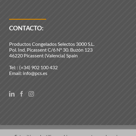
CONTACTO:
Productos Congelados Selectos 3000 S.L.
Pol. Ind. Picassent C/6 N° 30. Buzón 123
46220 Picassent (Valencia) Spain
Tel: :
(+34) 902 100 432
Email:
info@pcs.es
© Copyright 2021 | Productos Congelados Selectos 3000