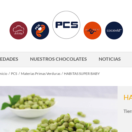
EDADES
NUESTROS CHOCOLATES
NOTICIAS
nicio
PCS
Materias Primas Verduras
HABITAS SUPER BABY
HA
Tier