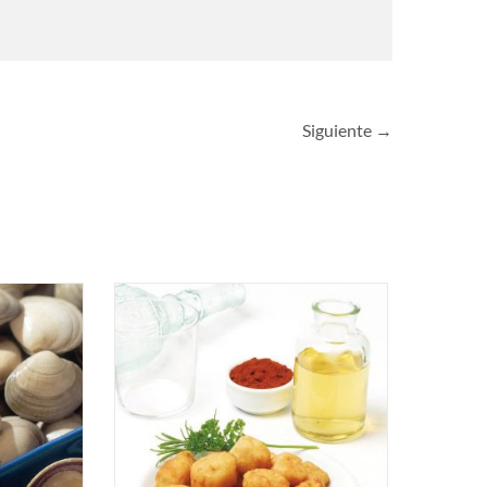
Siguiente →