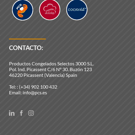
CONTACTO:
Productos Congelados Selectos 3000 S.L.
Pol. Ind. Picassent C/6 N° 30. Buzón 123
46220 Picassent (Valencia) Spain
Tel: :
(+34) 902 100 432
Email:
info@pcs.es