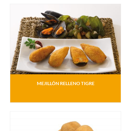
MEJILLÓN RELLENO TIGRE