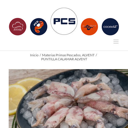
Saltar
al
contenido
Inicio
Materias Primas Pescados
ALVENT
PUNTILLA CALAMAR ALVENT