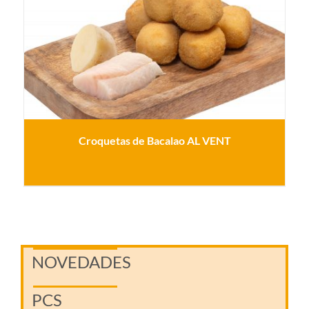
Croquetas de Bacalao AL VENT
NOVEDADES
PCS