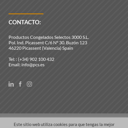
CONTACTO:
Productos Congelados Selectos 3000 S.L.
Pol. Ind. Picassent C/6 N° 30. Buzón 123
46220 Picassent (Valencia) Spain
Tel: :
(+34) 902 100 432
Email:
info@pcs.es
© Copyright 2021 | Productos Congelados Selectos 3000
Este sitio web utiliza cookies para que tengas la mejor
S.L. | Todos los derechos reservados |
Aviso legal