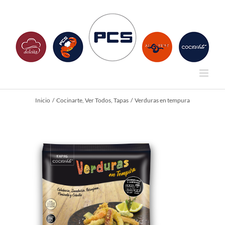
Saltar
al
contenido
Inicio
Cocinarte
Ver Todos
Tapas
Verduras en tempura