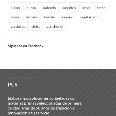
pulpo
queso
salteado
saquitos
sepia
setas
tapas
ternera
twister
vegano
vegetariano
verduras
vieira
zanahoria
Síguenos en Facebook
PCS
Elaboramos soluciones congeladas con
materias primas seleccionadas de primera
calidad. Más de 50 años de tradición e
innovación a tu servicio.