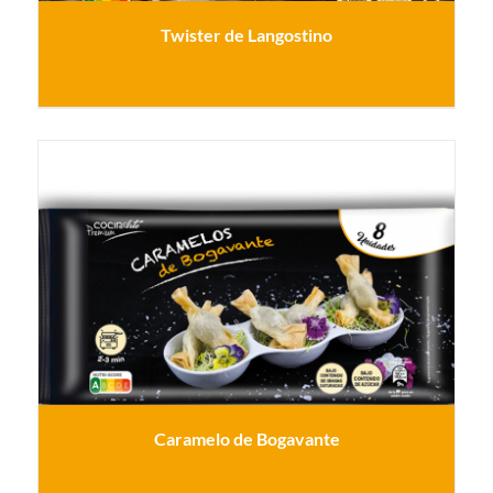
Twister de Langostino
Caramelo de Bogavante