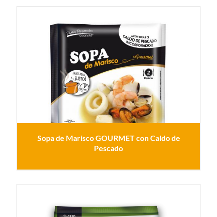
Sopa de Marisco GOURMET con Caldo de
Pescado