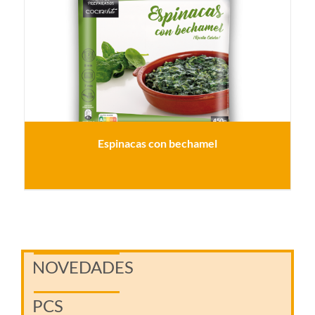
Espinacas con bechamel
NOVEDADES
PCS