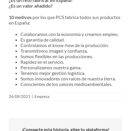
¿Es un reto fabricar en España?
¿Es un valor añadido?
10 motivos
por los que PCS fabrica todos sus productos
en España:
Colaboramos con la economía y creamos empleo.
Es garantía de calidad.
Controlamos el know-how de la producción.
Transmitimos imagen y confianza.
Somos flexibles en las producciones.
Rapidez en el servicio.
Personalizamos nuestra gama.
Tenemos mejor gestión logística.
Somos innovadores con raíces de nuestra tierra.
Conscientes de los valores medioambientales.
26/08/2021
|
Empresa
¡Comparte esta historia, elige tu plataforma!