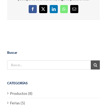
Facebook
X
LinkedIn
WhatsApp
Correo
electrónico
Buscar
Buscar:
CATEGORÍAS
Productos (8)
Ferias (5)