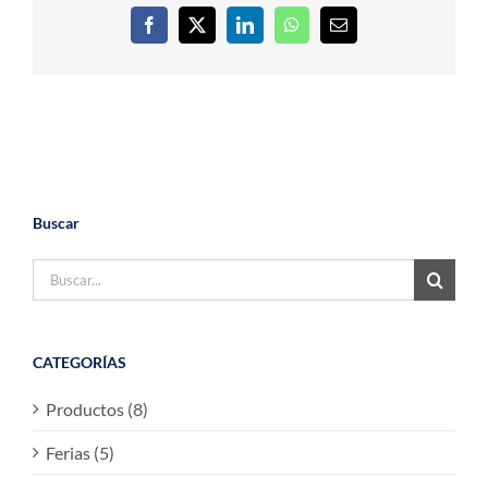
Facebook
X
LinkedIn
WhatsApp
Correo
electrónico
Buscar
Buscar:
CATEGORÍAS
Productos (8)
Ferias (5)