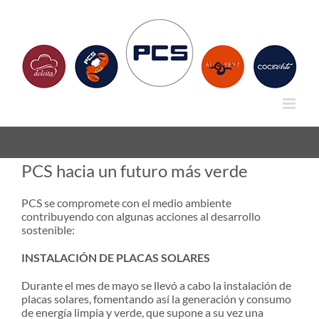
Saltar
al
contenido
Inicio
Empresa
Valores
RSC
PCS hacia un futuro más verde
PCS hacia un futuro más verde
PCS se compromete con el medio ambiente
contribuyendo con algunas acciones al desarrollo
sostenible:
INSTALACIÓN DE PLACAS SOLARES
Durante el mes de mayo se llevó a cabo la instalación de
placas solares, fomentando así la generación y consumo
de energía limpia y verde, que supone a su vez una