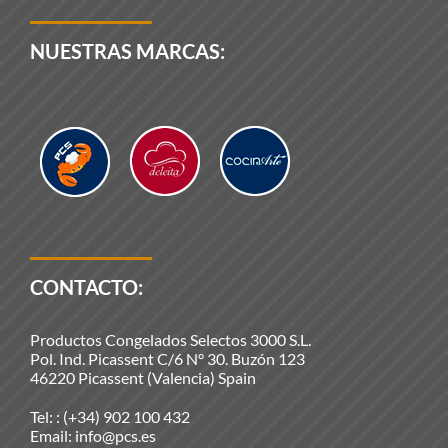
NUESTRAS MARCAS:
CONTACTO:
Productos Congelados Selectos 3000 S.L.
Pol. Ind. Picassent C/6 N° 30. Buzón 123
46220 Picassent (Valencia) Spain
Tel: :
(+34) 902 100 432
Email:
info@pcs.es