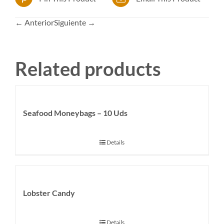
← Anterior
Siguiente →
Related products
Seafood Moneybags – 10 Uds
Details
Lobster Candy
Details