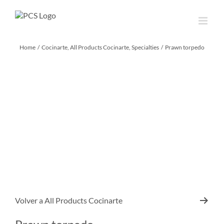
Skip
to
content
Home
Cocinarte
All Products Cocinarte
Specialties
Prawn torpedo
Volver a
All Products Cocinarte