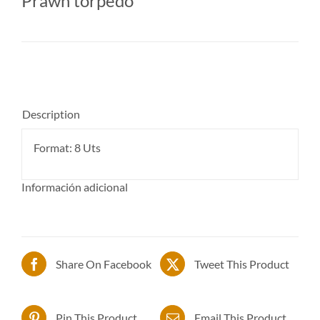
Prawn torpedo
Description
Format: 8 Uts
Información adicional
Share On Facebook
Tweet This Product
Pin This Product
Email This Product