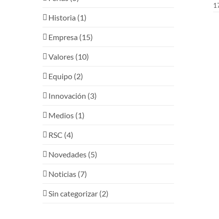
1
Historia (1)
Empresa (15)
Valores (10)
Equipo (2)
Innovación (3)
Medios (1)
RSC (4)
Novedades (5)
Noticias (7)
Sin categorizar (2)