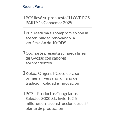
Recent Posts
PCS llevó su propuesta “I LOVE PCS
PARTY” a Conxemar 2025
PCS reafirma su compromiso con la
sostenibilidad renovando la
verificación de 10 ODS
Cocinarte presenta su nueva línea
de Gyozas con sabores
sorprendentes
Kokoa Origens PCS celebra su
primer aniversario: un año de
tradición, calidad e innovación
PCS – Productos Congelados
Selectos 3000 S.L. invierte 25
millones en la construcción de su 5ª
planta de producción