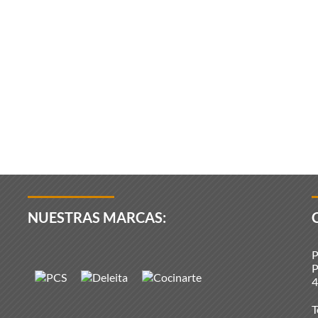
NUESTRAS MARCAS:
P
P
4
T