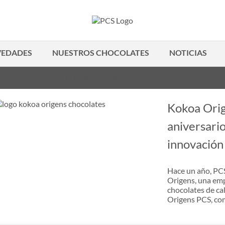
EDADES
NUESTROS CHOCOLATES
NOTICIAS
Inicio
Etiqueta:
chocolate
Kokoa Orig
aniversario
innovación
Hace un año, PCS
Origens, una emp
chocolates de ca
Origens PCS, com