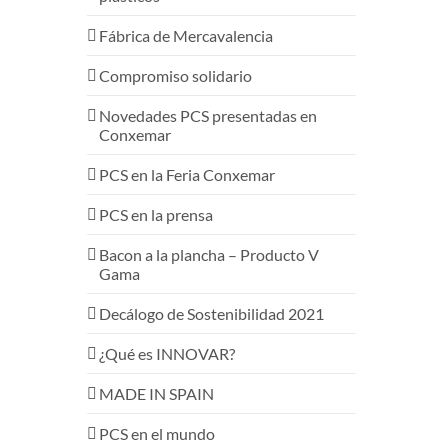
Fábrica de Mercavalencia
Compromiso solidario
Novedades PCS presentadas en
Conxemar
PCS en la Feria Conxemar
PCS en la prensa
Bacon a la plancha – Producto V
Gama
Decálogo de Sostenibilidad 2021
¿Qué es INNOVAR?
MADE IN SPAIN
PCS en el mundo