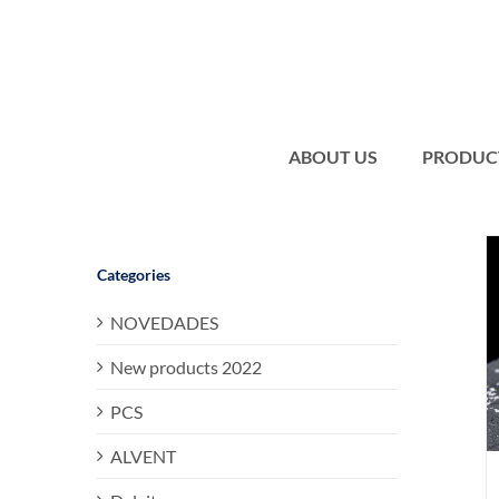
Skip
to
content
ABOUT US
PRODUC
Categories
NOVEDADES
New products 2022
PCS
ALVENT