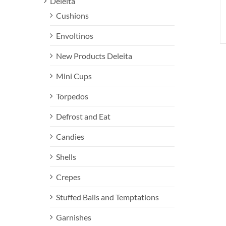
Deleita
Cushions
Envoltinos
New Products Deleita
Mini Cups
Torpedos
Defrost and Eat
Candies
Shells
Crepes
Stuffed Balls and Temptations
Garnishes