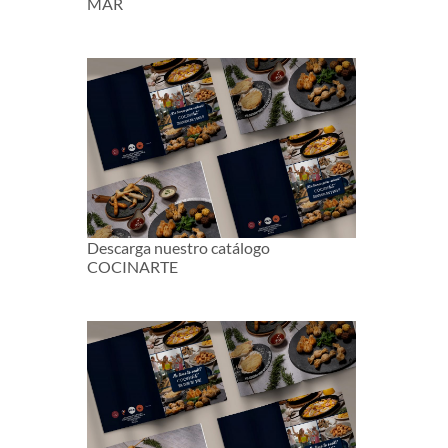
MAR
Descarga nuestro catálogo
COCINARTE