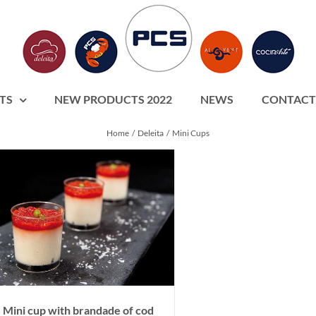
TS
NEW PRODUCTS 2022
NEWS
CONTACT
Home
Deleita
Mini Cups
Mini cup with brandade of cod