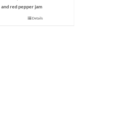
and red pepper jam
Details