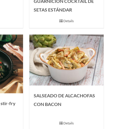
GUARNICIÓN COCKTAIL DE
SETAS ESTÁNDAR
Details
SALSEADO DE ALCACHOFAS
stir-fry
CON BACON
Details