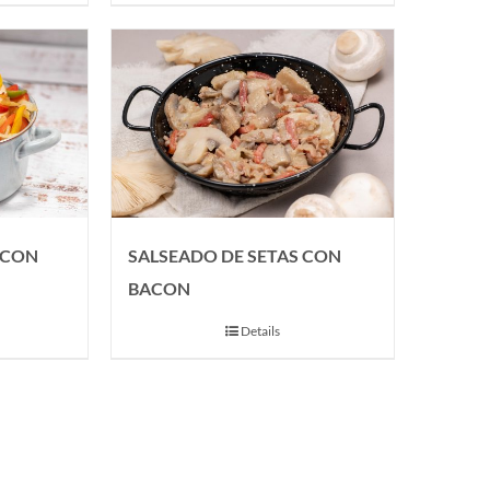
 CON
SALSEADO DE SETAS CON
BACON
Details