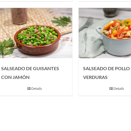
SALSEADO DE GUISANTES
SALSEADO DE POLLO
CON JAMÓN
VERDURAS
Details
Details