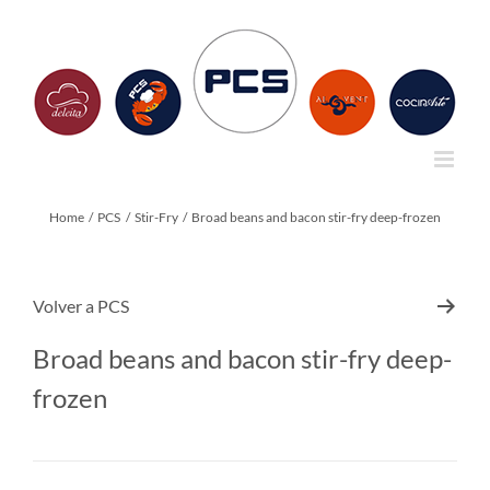
Skip
to
content
Home
PCS
Stir-Fry
Broad beans and bacon stir-fry deep-frozen
Volver a
PCS
Broad beans and bacon stir-fry deep-
frozen