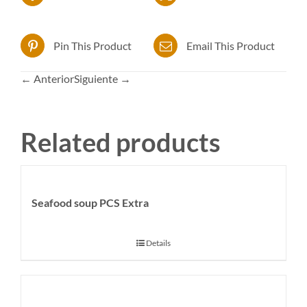
Pin This Product
Email This Product
← Anterior
Siguiente →
Related products
Seafood soup PCS Extra
Details