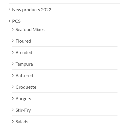
New products 2022
PCS
Seafood Mixes
Floured
Breaded
Tempura
Battered
Croquette
Burgers
Stir-Fry
Salads